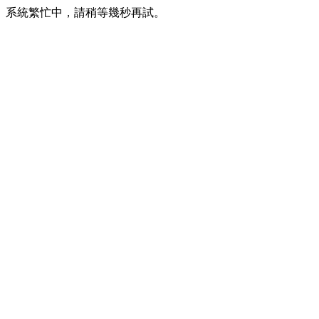
系統繁忙中，請稍等幾秒再試。