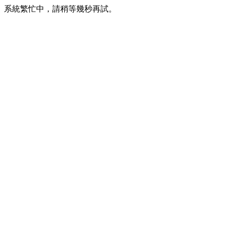
系統繁忙中，請稍等幾秒再試。