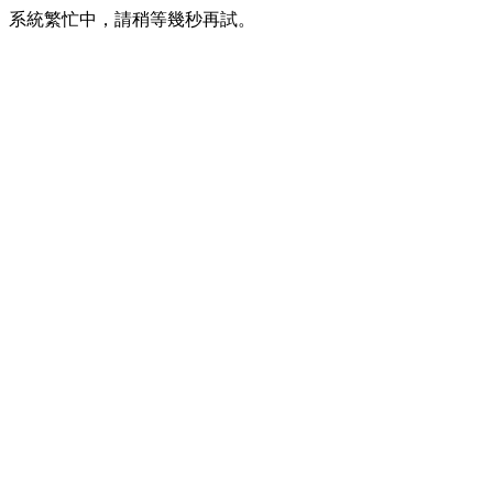
系統繁忙中，請稍等幾秒再試。