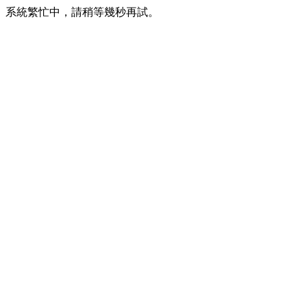
系統繁忙中，請稍等幾秒再試。