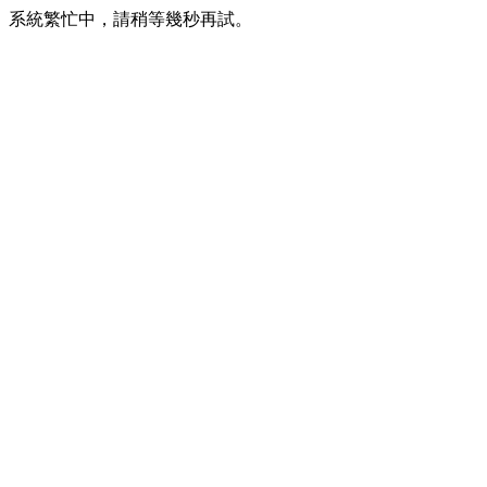
系統繁忙中，請稍等幾秒再試。