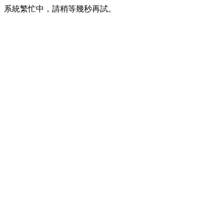
系統繁忙中，請稍等幾秒再試。