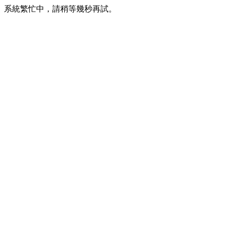
系統繁忙中，請稍等幾秒再試。