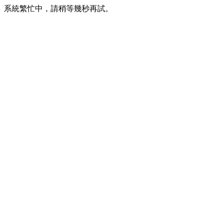
系統繁忙中，請稍等幾秒再試。