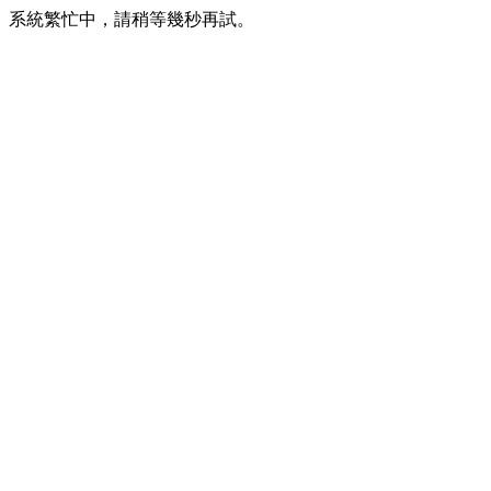
系統繁忙中，請稍等幾秒再試。