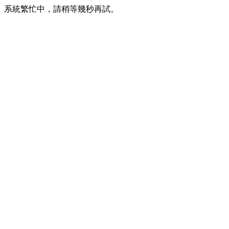
系統繁忙中，請稍等幾秒再試。