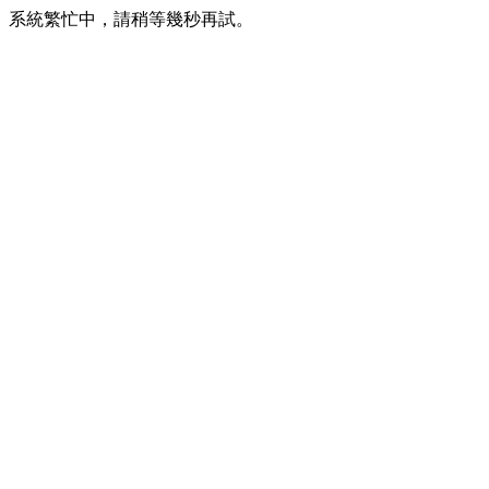
系統繁忙中，請稍等幾秒再試。