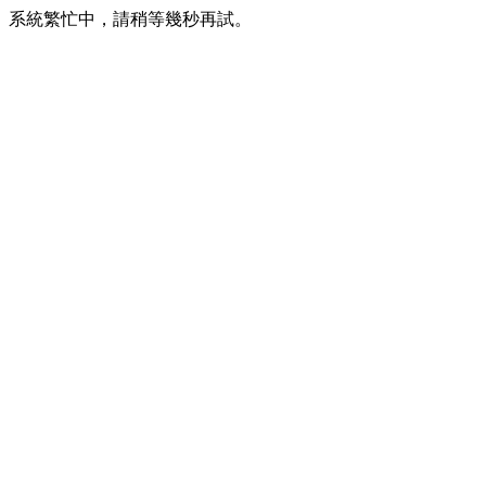
系統繁忙中，請稍等幾秒再試。