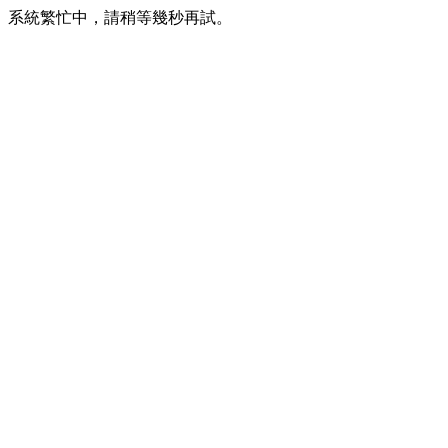
系統繁忙中，請稍等幾秒再試。