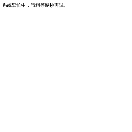
系統繁忙中，請稍等幾秒再試。