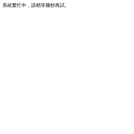
系統繁忙中，請稍等幾秒再試。