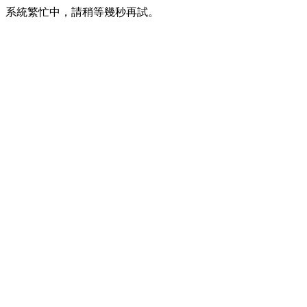
系統繁忙中，請稍等幾秒再試。