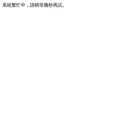
系統繁忙中，請稍等幾秒再試。