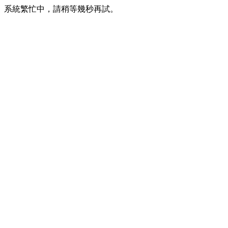
系統繁忙中，請稍等幾秒再試。