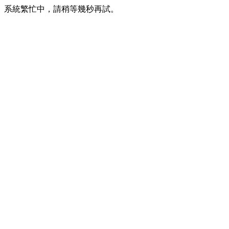
系統繁忙中，請稍等幾秒再試。