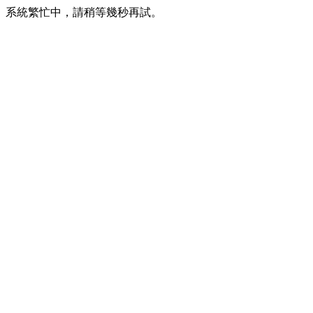
系統繁忙中，請稍等幾秒再試。