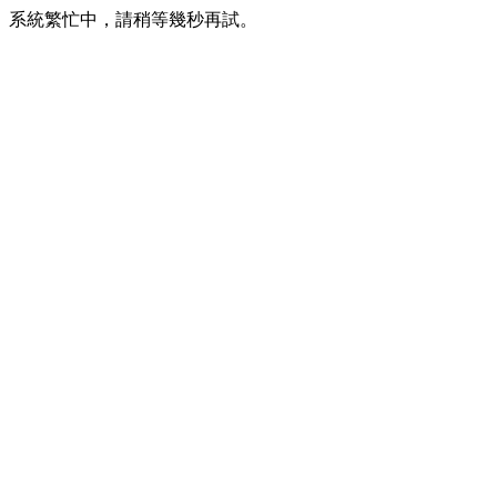
系統繁忙中，請稍等幾秒再試。