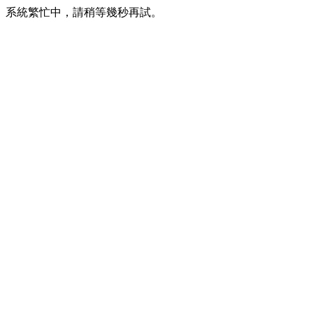
系統繁忙中，請稍等幾秒再試。