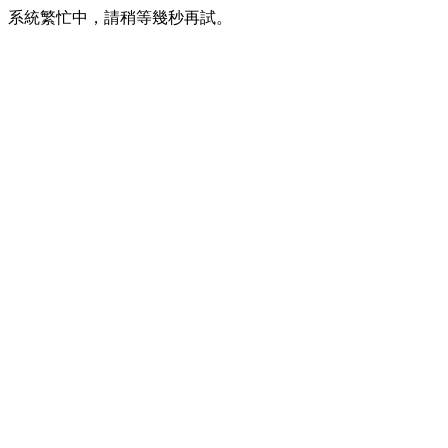
系統繁忙中，請稍等幾秒再試。