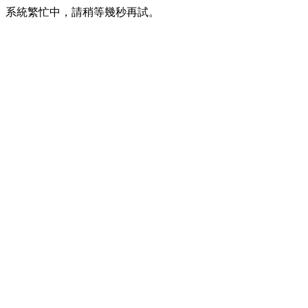
系統繁忙中，請稍等幾秒再試。