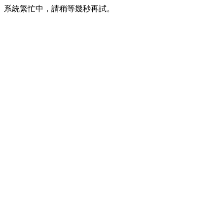
系統繁忙中，請稍等幾秒再試。