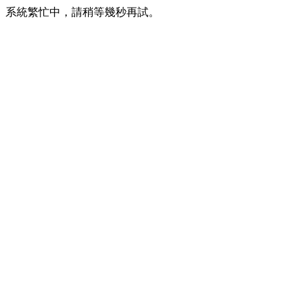
系統繁忙中，請稍等幾秒再試。