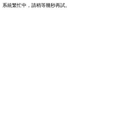
系統繁忙中，請稍等幾秒再試。