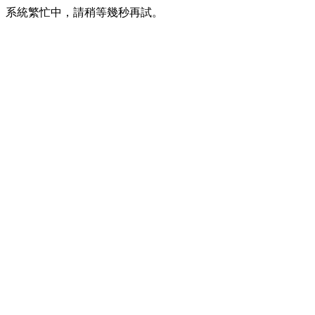
系統繁忙中，請稍等幾秒再試。