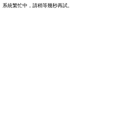
系統繁忙中，請稍等幾秒再試。