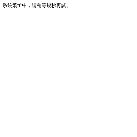
系統繁忙中，請稍等幾秒再試。