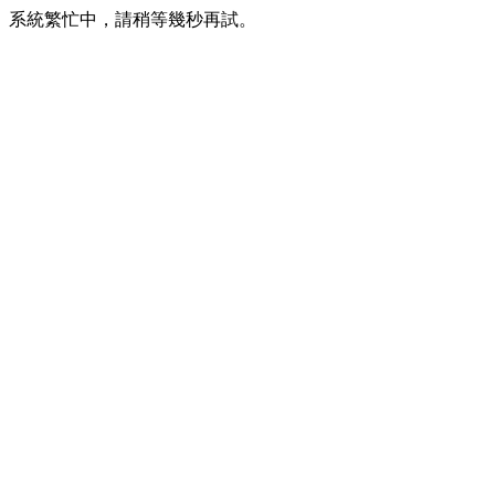
系統繁忙中，請稍等幾秒再試。