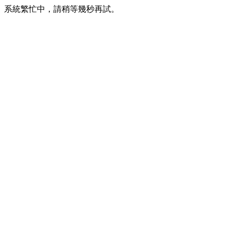
系統繁忙中，請稍等幾秒再試。