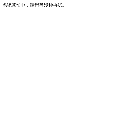
系統繁忙中，請稍等幾秒再試。