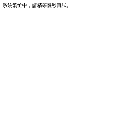
系統繁忙中，請稍等幾秒再試。