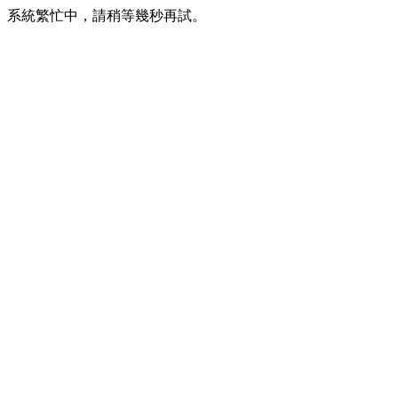
系統繁忙中，請稍等幾秒再試。