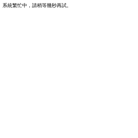
系統繁忙中，請稍等幾秒再試。