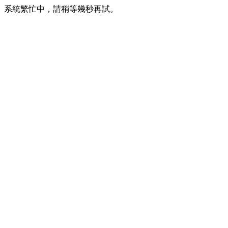
系統繁忙中，請稍等幾秒再試。