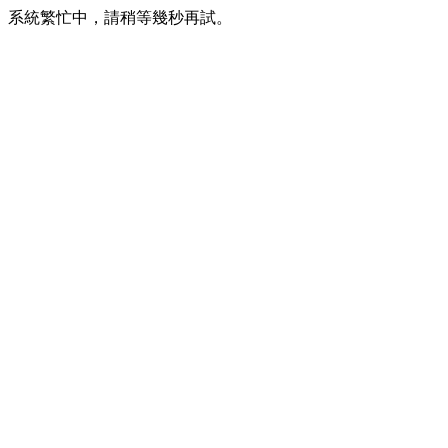
系統繁忙中，請稍等幾秒再試。