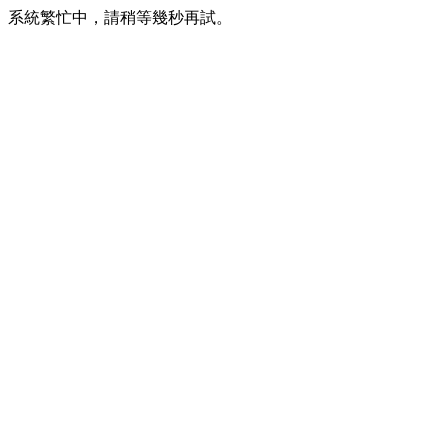
系統繁忙中，請稍等幾秒再試。