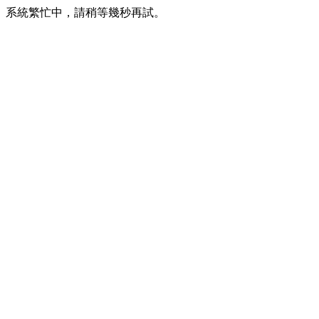
系統繁忙中，請稍等幾秒再試。