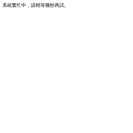
系統繁忙中，請稍等幾秒再試。