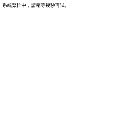
系統繁忙中，請稍等幾秒再試。