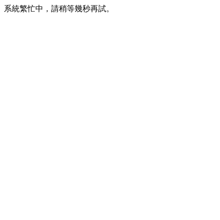
系統繁忙中，請稍等幾秒再試。