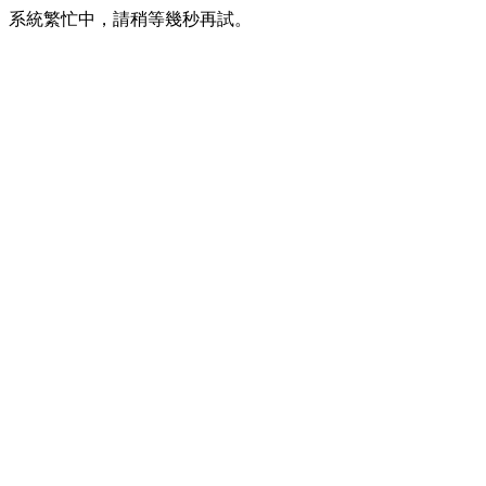
系統繁忙中，請稍等幾秒再試。