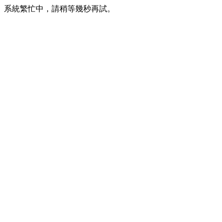
系統繁忙中，請稍等幾秒再試。