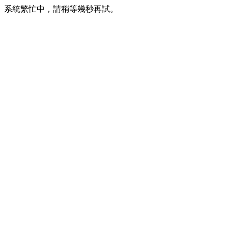
系統繁忙中，請稍等幾秒再試。