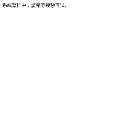
系統繁忙中，請稍等幾秒再試。