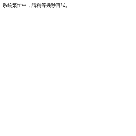
系統繁忙中，請稍等幾秒再試。