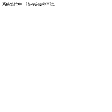
系統繁忙中，請稍等幾秒再試。