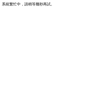
系統繁忙中，請稍等幾秒再試。